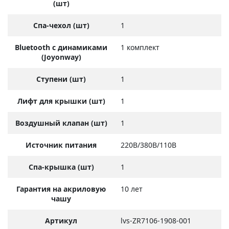
(шт)
Спа-чехол (шт)
1
Bluetooth с динамиками
1 комплект
(Joyonway)
Ступени (шт)
1
Лифт для крышки (шт)
1
Воздушный клапан (шт)
1
Источник питания
220В/380В/110В
Спа-крышка (шт)
1
Гарантия на акриловую
10 лет
чашу
Артикул
lvs-ZR7106-1908-001