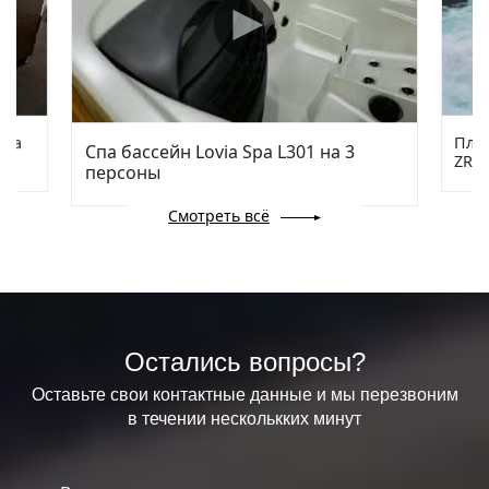
via
Плав
Спа бассейн Lovia Spa L301 на 3
ZR78
персоны
Смотреть всё
Остались вопросы?
Оставьте свои контактные данные и мы перезвоним
в течении несколькких минут