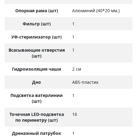
Опорная рама (шт)
Алюминий (40*20 мм.)
Фильтр (шт)
1
УФ-стерилизатор (шт)
1
Всасывающие отверстия
1
(шт)
Гидроизоляция чаши
2 см
Дно
ABS-пластик
Подсветка ватерлинии
1
(шт)
Точечная LED-подсветка
16
по периметру (шт)
Дренажный патрубок
1