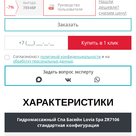
Нашли
выгода
Руководство
-7%
дешевле?
78548₽
пользователя
снизим цену!
Заказать
Согласен(на) с
политикой конфиденциальности
и на
обработку персональных данных
.
Задать вопрос эксперту
ХАРАКТЕРИСТИКИ
Гидромассажный Спа Басейн Lovia Spa ZR7106
стандартная конфигурация