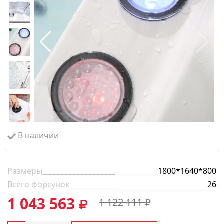
В наличии
Размеры
1800*1640*800
Всего форсунок
26
1 043 563
1 122 111