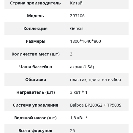
Страна производитель
Китай
Модель
ZR7106
Коллекция
Gensis
Размеры
1800*1640*800
Количество мест (шт)
3
Чаша бассейна
акрил (USA)
Обшивка
пластик, цвета на выбор
Нагреватель (шт)
3 кВт * 1
Система управления
Balboa BP200G2 + TP500S
Водяной насос (шт)
1,8 кВт * 1
Всего форсунок
26