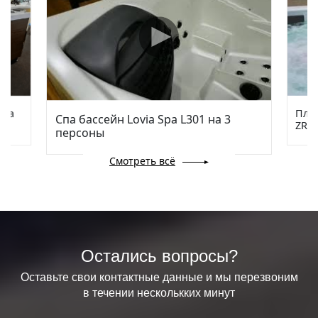
via
Плав
Спа бассейн Lovia Spa L301 на 3
ZR78
персоны
Смотреть всё
Остались вопросы?
Оставьте свои контактные данные и мы перезвоним
в течении несколькких минут