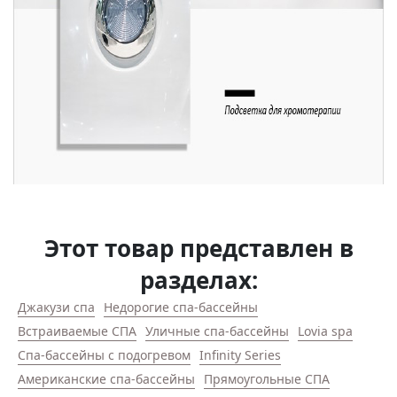
Этот товар представлен в
разделах:
Джакузи спа
Недорогие спа-бассейны
Встраиваемые СПА
Уличные спа-бассейны
Lovia spa
Спа-бассейны с подогревом
Infinity Series
Американские спа-бассейны
Прямоугольные СПА