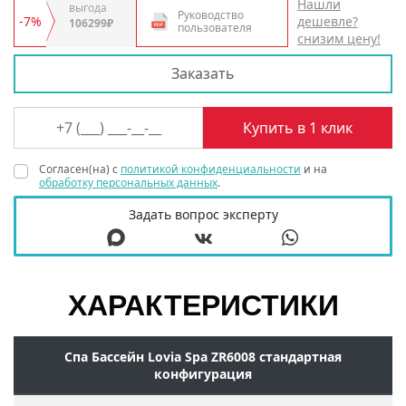
Нашли
выгода
Руководство
-7%
дешевле?
106299₽
пользователя
снизим цену!
Заказать
Согласен(на) с
политикой конфиденциальности
и на
обработку персональных данных
.
Задать вопрос эксперту
ХАРАКТЕРИСТИКИ
Спа Бассейн Lovia Spa ZR6008 стандартная
конфигурация