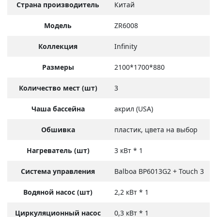
Страна производитель
Китай
Модель
ZR6008
Коллекция
Infinity
Размеры
2100*1700*880
Количество мест (шт)
3
Чаша бассейна
акрил (USA)
Обшивка
пластик, цвета на выбор
Нагреватель (шт)
3 кВт * 1
Система управления
Balboa BP6013G2 + Touch 3
Водяной насос (шт)
2,2 кВт * 1
Циркуляционный насос
0,3 кВт * 1