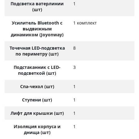
Подсветка ватерлинии
1
(шт)
Усилитель Bluetooth с
1 комплект
выдвижным
динамиком (Joyonway)
Точечная LED-подсветка
8
по периметру (шт)
Подстаканник с LED-
3
подсветкой (шт)
Спа-чехол (шт)
1
Ступени (шт)
1
Лифт для крышки (шт)
1
Изоляция корпуса и
1
днища (шт)