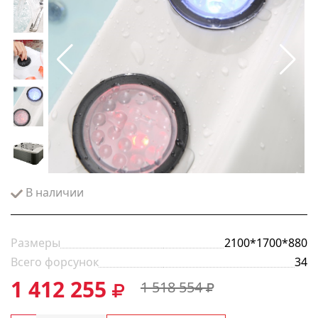
В наличии
Размеры
2100*1700*880
Всего форсунок
34
1 412 255
1 518 554