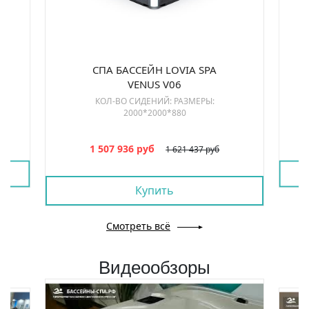
СПА БАССЕЙН LOVIA SPA
VENUS V06
КОЛ-ВО СИДЕНИЙ: РАЗМЕРЫ:
2000*2000*880
1 507 936 руб
1 621 437 руб
Купить
Смотреть всё
Видеообзоры