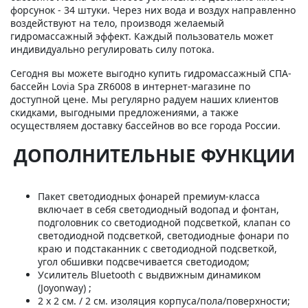
форсунок - 34 штуки. Через них вода и воздух направленно
воздействуют на тело, производя желаемый
гидромассажный эффект. Каждый пользователь может
индивидуально регулировать силу потока.
Сегодня вы можете выгодно купить гидромассажный СПА-
бассейн Lovia Spa ZR6008 в интернет-магазине по
доступной цене. Мы регулярно радуем наших клиентов
скидками, выгодными предложениями, а также
осуществляем доставку бассейнов во все города России.
ДОПОЛНИТЕЛЬНЫЕ ФУНКЦИИ
Пакет светодиодных фонарей премиум-класса
включает в себя светодиодный водопад и фонтан,
подголовник со светодиодной подсветкой, клапан со
светодиодной подсветкой, светодиодные фонари по
краю и подстаканник с светодиодной подсветкой,
угол обшивки подсвечивается светодиодом;
Усилитель Bluetooth с выдвижным динамиком
(Joyonway) ;
2 х 2 см. / 2 см. изоляция корпуса/пола/поверхности;