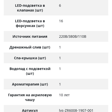
LED-подсветка в
6
клапанах (шт)
LED-подсветка в
16
форсунках (шт)
Источник питания
220В/380В/110В
Дренажный слив (шт)
1
Спа-крышка (шт)
1
Водопад с подсветкой
1
(шт)
Ароматерапия (шт)
1
Гарантия на акриловую
10 лет
чашу
Артикул
lvs-ZR6008-1907-001