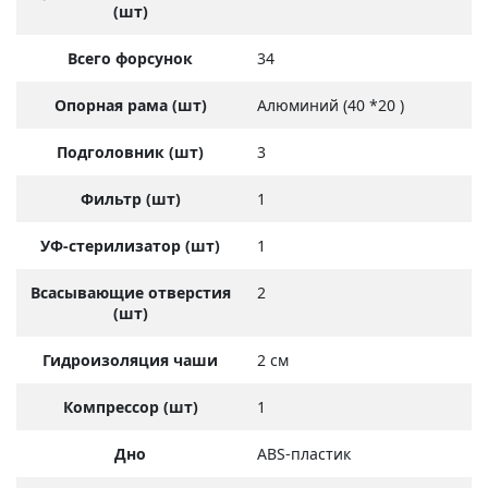
(шт)
Всего форсунок
34
Опорная рама (шт)
Алюминий (40 *20 )
Подголовник (шт)
3
Фильтр (шт)
1
УФ-стерилизатор (шт)
1
Всасывающие отверстия
2
(шт)
Гидроизоляция чаши
2 см
Компрессор (шт)
1
Дно
ABS-пластик