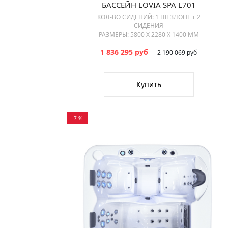
БАССЕЙН LOVIA SPA L701
КОЛ-ВО СИДЕНИЙ: 1 ШЕЗЛОНГ + 2
СИДЕНИЯ
РАЗМЕРЫ: 5800 Х 2280 Х 1400 ММ
1 836 295 руб
2 190 069 руб
Купить
-7 %