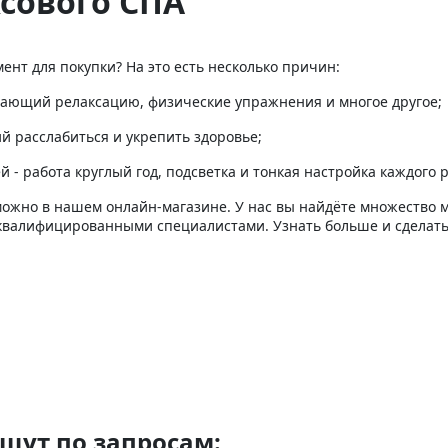
сового СПА
нт для покупки? На это есть несколько причин:
ающий релаксацию, физические упражнения и многое другое;
 расслабиться и укрепить здоровье;
- работа круглый год, подсветка и тонкая настройка каждого 
можно в нашем онлайн-магазине. У нас вы найдёте множество 
квалифицированными специалистами. Узнать больше и сделать 
щут по запросам: