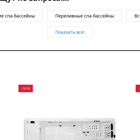
ие спа-бассейны
Переливные спа-бассейны
Вс
Показать все!
-16 %