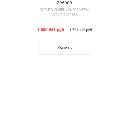
ZR6003
КОЛ-ВО СИДЕНИЙ: РАЗМЕРЫ:
2100*2100*880
1 600 641 руб
1 721 119 руб
Купить