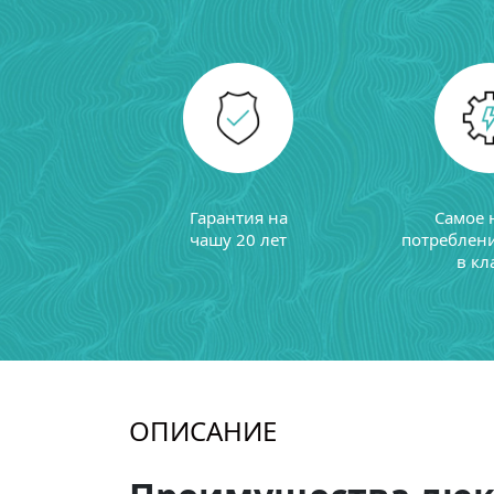
Гарантия на
Самое 
чашу 20 лет
потреблен
в кл
ОПИСАНИЕ