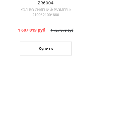
ZR6004
КОЛ-ВО СИДЕНИЙ: РАЗМЕРЫ:
2100*2100*880
1 607 019 руб
1 727 978 руб
Купить