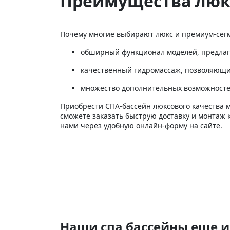
Преимущества люк
Почему многие выбирают люкс и премиум-сегме
обширный функционал моделей, предлаг
качественный гидромассаж, позволяющий
множество дополнительных возможностей 
Приобрести СПА-бассейн люксового качества 
сможете заказать быструю доставку и монтаж 
нами через удобную онлайн-форму на сайте.
Наши спа бассейны еще и