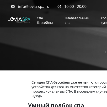
info@lovia-spa.ru
10:00 - 20:00
Спа
Плавательные
Хол
бассейны
спа
куп
Сегодня СПА-бассейны уже не являются роск
устройства делятся на множество категори
профессиональным СПА. В последнем случае 
нужды.
Умный подбор спа