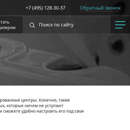
+7 (495) 128-30-37
Обратный звонок
Стать
дилером
с
ированные центры. Конечно, такие
ых, которые ничем не уступают
и сможете удобно настроить его под свои