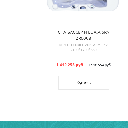
СПА БАССЕЙН LOVIA SPA
ZR6008
КОЛ-ВО СИДЕНИЙ: РАЗМЕРЫ:
2100*1700*880
1 412 255 руб
1 518 554 руб
Купить