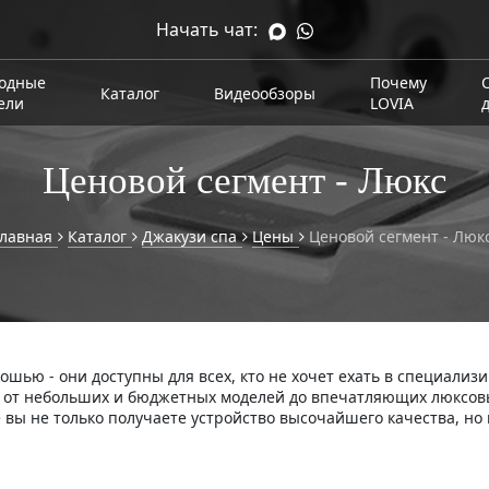
Начать чат:
одные
Почему
Каталог
Видеообзоры
ели
LOVIA
Ценовой сегмент - Люкс
Главная
Каталог
Джакузи спа
Цены
Ценовой сегмент - Люк
ошью - они доступны для всех, кто не хочет ехать в специализ
й, от небольших и бюджетных моделей до впечатляющих люксов
вы не только получаете устройство высочайшего качества, но 