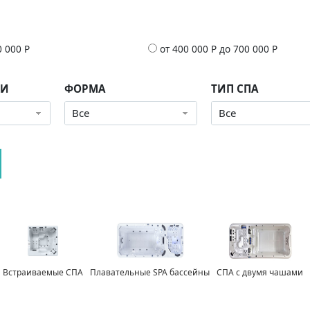
0 000 Р
от 400 000 Р до 700 000 Р
КИ
ФОРМА
ТИП СПА
Все
Все
Встраиваемые СПА
Плавательные SPA бассейны
СПА с двумя чашами