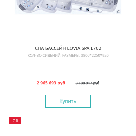
СПА БАССЕЙН LOVIA SPA L702
КОЛ-ВО СИДЕНИЙ: РАЗМЕРЫ: 3800*2250*920
2 965 693 руб
3 188 917 руб
Купить
-7 %