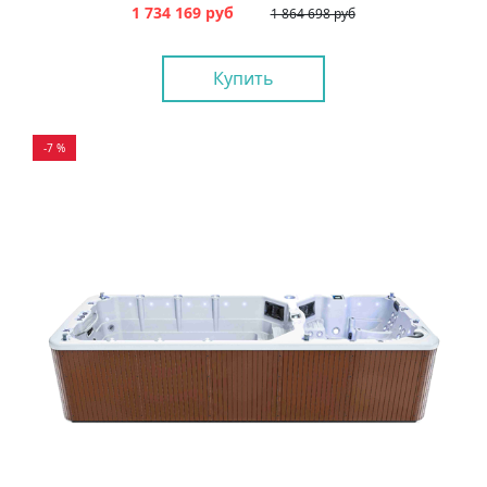
1 734 169 руб
1 864 698 руб
Купить
-7 %