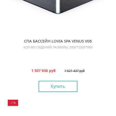
СПА БАССЕЙН LOVIA SPA VENUS V06
КОЛ-ВО СИДЕНИЙ: РАЗМЕРЫ: 2000*2000*880
1 507 936 руб
1 621 437 руб
Купить
-7 %