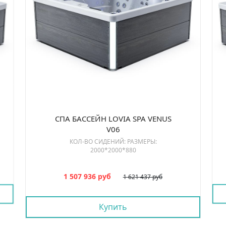
СПА БАССЕЙН LOVIA SPA VENUS
V06
КОЛ-ВО СИДЕНИЙ: РАЗМЕРЫ:
2000*2000*880
1 507 936 руб
1 621 437 руб
Купить