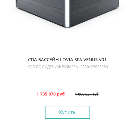
СПА БАССЕЙН LOVIA SPA VENUS V01
КОЛ-ВО СИДЕНИЙ: РАЗМЕРЫ: 2300*2300*880
1 735 870 руб
1 866 527 руб
Купить