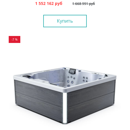
1 552 162 руб
1 668 991 руб
Купить
-7 %