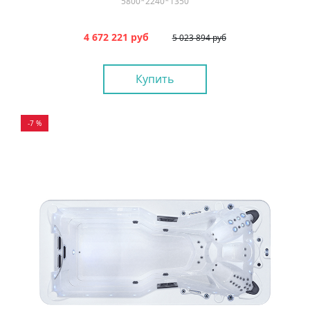
5800*2240*1350
4 672 221 руб
5 023 894 руб
Купить
-7 %