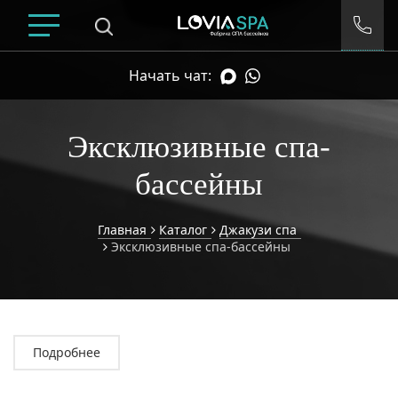
Начать чат:
Эксклюзивные спа-
бассейны
Главная
Каталог
Джакузи спа
Эксклюзивные спа-бассейны
Умный подбор спа
Подробнее
ДИАПАЗОН ЦЕН