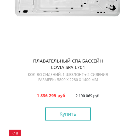
ПЛАВАТЕЛЬНЫЙ СПА БАССЕЙН
LOVIA SPA L701
КОЛ-ВО СИДЕНИЙ: 1 ШЕЗЛОНГ + 2 СИДЕНИЯ
РАЗМЕРЫ: 5800 Х 2280 Х 1400 ММ
1 836 295 руб
2 190 069 руб
Купить
-7 %