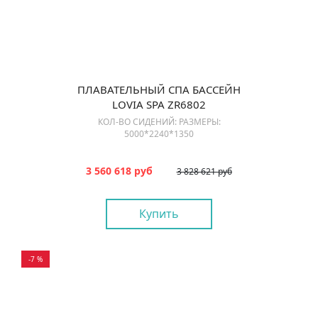
ПЛАВАТЕЛЬНЫЙ СПА БАССЕЙН
LOVIA SPA ZR6802
КОЛ-ВО СИДЕНИЙ: РАЗМЕРЫ:
5000*2240*1350
3 560 618 руб
3 828 621 руб
Купить
-7 %