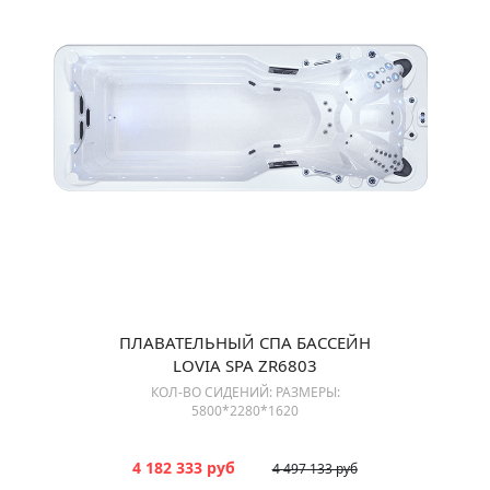
ПЛАВАТЕЛЬНЫЙ СПА БАССЕЙН
LOVIA SPA ZR6803
КОЛ-ВО СИДЕНИЙ: РАЗМЕРЫ:
5800*2280*1620
4 182 333 руб
4 497 133 руб