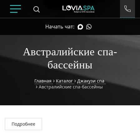
Начать чат:
Австралийские спа-
бассейны
Главная
Каталог
Джакузи спа
Австралийские спа-бассейны
Умный подбор спа
Подробнее
ДИАПАЗОН ЦЕН