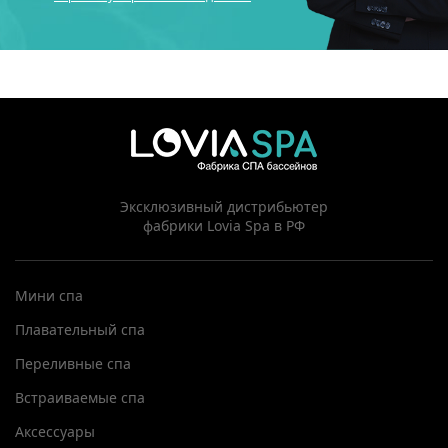
Эксклюзивный дистрибьютер
фабрики Lovia Spa в РФ
Мини спа
Плавательный спа
Переливные спа
Встраиваемые спа
Аксессуары