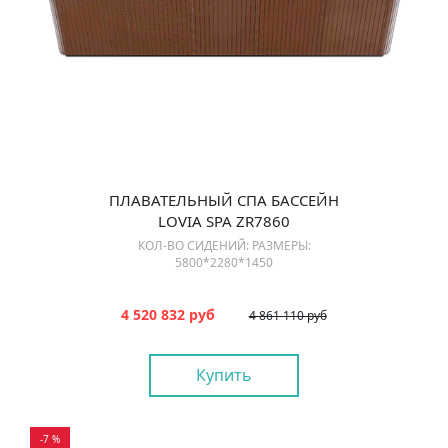
ПЛАВАТЕЛЬНЫЙ СПА БАССЕЙН
LOVIA SPA ZR7860
КОЛ-ВО СИДЕНИЙ: РАЗМЕРЫ:
5800*2280*1450
4 520 832 руб
4 861 110 руб
Купить
-7 %