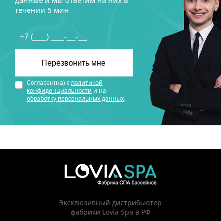
данные и мы ответим на них в
течении 5 мин
Согласен(на) с
политикой
конфиденциальности
и на
обработку персональных данных
.
Эксклюзивный дистрибьютер
фабрики Lovia Spa в РФ