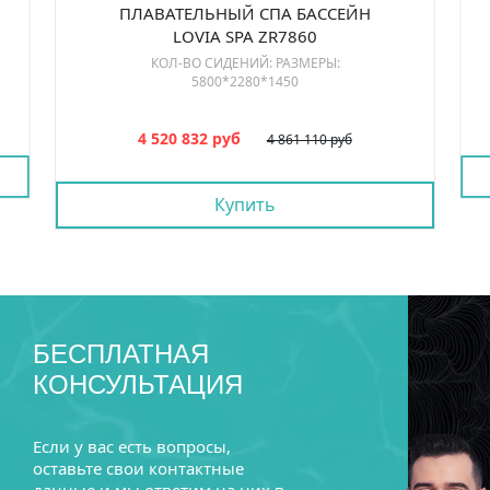
ПЛАВАТЕЛЬНЫЙ СПА БАССЕЙН
LOVIA SPA ZR7860
КОЛ-ВО СИДЕНИЙ: РАЗМЕРЫ:
5800*2280*1450
4 520 832 руб
4 861 110 руб
Купить
БЕСПЛАТНАЯ
КОНСУЛЬТАЦИЯ
Если у вас есть вопросы,
оставьте свои контактные