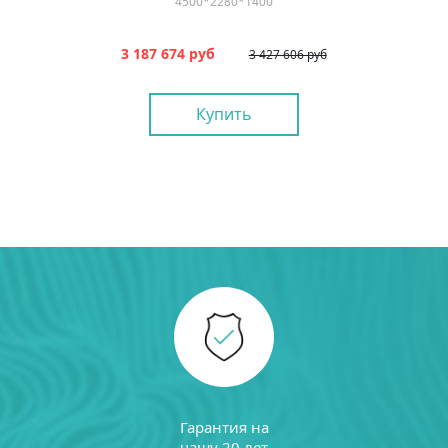
4500*2280*1400
3 187 674 руб
3 427 606 руб
Купить
Гарантия на
чашу 20 лет