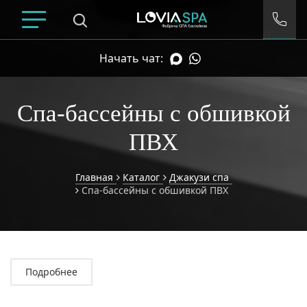
Начать чат:
Спа-бассейны с обшивкой
ПВХ
Главная
Каталог
Джакузи спа
Спа-бассейны с обшивкой ПВХ
Умный подбор спа
Подробнее
ДИАПАЗОН ЦЕН