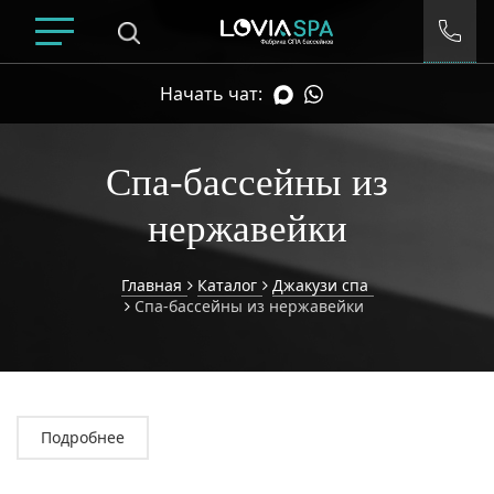
Начать чат:
Спа-бассейны из
нержавейки
Главная
Каталог
Джакузи спа
Спа-бассейны из нержавейки
Умный подбор спа
Подробнее
ДИАПАЗОН ЦЕН