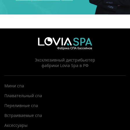
Эксклюзивный дистрибьютер
фабрики Lovia Spa в РФ
Мини спа
Плавательный спа
Переливные спа
Встраиваемые спа
Аксессуары