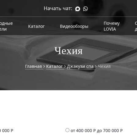
Начать чат:
одные
Почему
Каталог
Видеообзоры
ели
LOVIA
Чехия
Главная
Каталог
Джакузи спа
Чехия
0 000 Р
от 400 000 Р до 700 000 Р