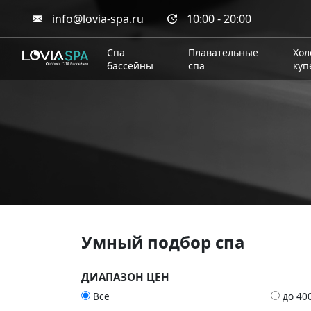
info@lovia-spa.ru
10:00 - 20:00
Спа
Плавательные
Хол
бассейны
спа
куп
Умный подбор спа
ДИАПАЗОН ЦЕН
Все
до 40