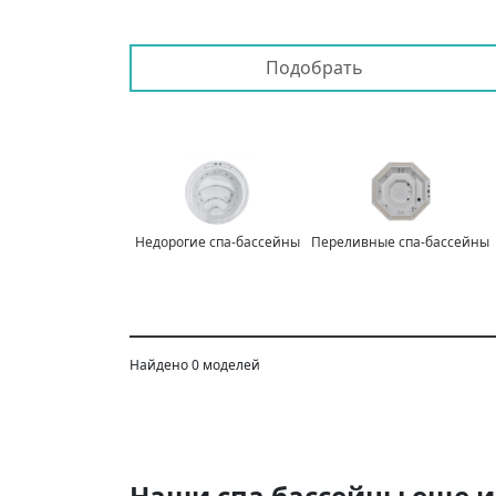
Недорогие спа-бассейны
Переливные спа-бассейны
Найдено 0 моделей
Наши спа бассейны еще и