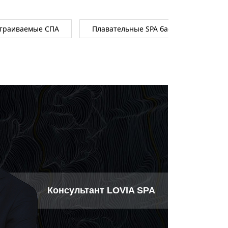
траиваемые СПА
Плавательные SPA бассейны
Консультант LOVIA SPA