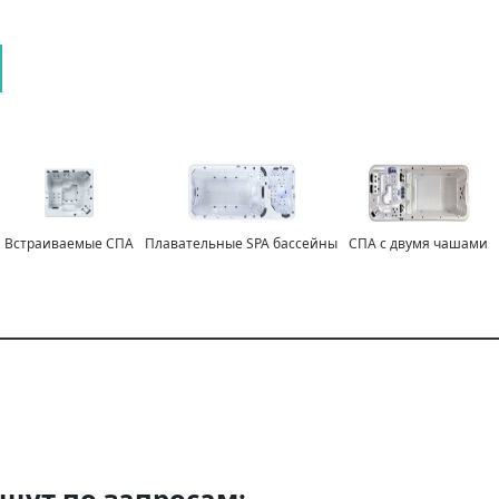
Встраиваемые СПА
Плавательные SPA бассейны
СПА с двумя чашами
щут по запросам: