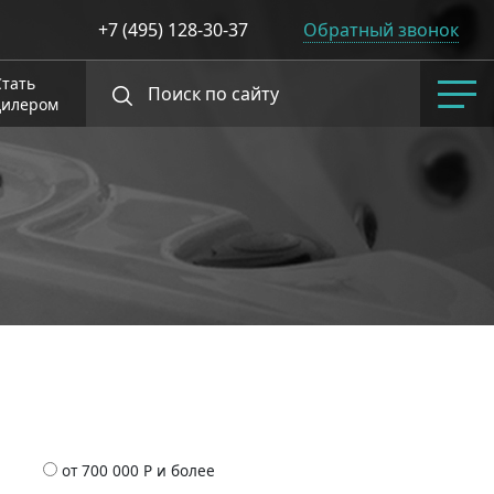
+7 (495) 128-30-37
Обратный звонок
Стать
дилером
от 700 000 Р и более