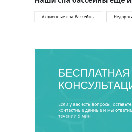
Акционные спа-бассейны
Недорог
БЕСПЛАТНАЯ
КОНСУЛЬТАЦ
Если у вас есть вопросы, оставьте
контактные данные и мы ответим
течении 5 мин