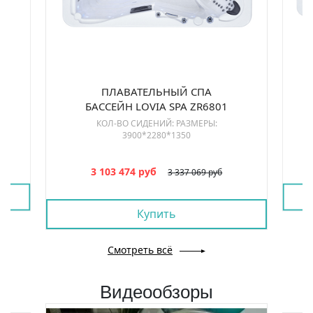
ПЛАВАТЕЛЬНЫЙ СПА
БАССЕЙН LOVIA SPA ZR6801
КОЛ-ВО СИДЕНИЙ: РАЗМЕРЫ:
3900*2280*1350
3 103 474 руб
3 337 069 руб
Купить
Смотреть всё
Видеообзоры