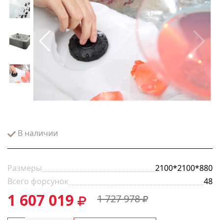
В наличии
Размеры
2100*2100*880
Всего форсунок
48
1 607 019
1 727 978