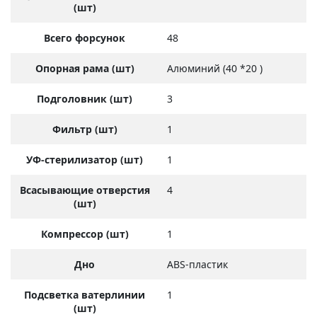
(шт)
Всего форсунок
48
Опорная рама (шт)
Алюминий (40 *20 )
Подголовник (шт)
3
Фильтр (шт)
1
УФ-стерилизатор (шт)
1
Всасывающие отверстия
4
(шт)
Компрессор (шт)
1
Дно
ABS-пластик
Подсветка ватерлинии
1
(шт)