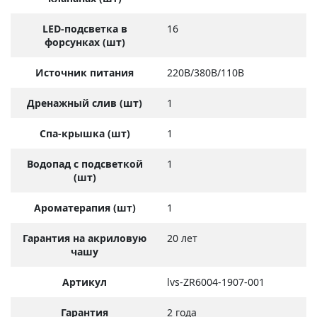
LED-подсветка в
16
форсунках (шт)
Источник питания
220В/380В/110В
Дренажный слив (шт)
1
Спа-крышка (шт)
1
Водопад с подсветкой
1
(шт)
Ароматерапия (шт)
1
Гарантия на акриловую
20 лет
чашу
Артикул
lvs-ZR6004-1907-001
Гарантия
2 года