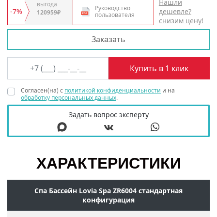
Нашли
выгода
Руководство
-7%
дешевле?
120959₽
пользователя
снизим цену!
Заказать
Согласен(на) с
политикой конфиденциальности
и на
обработку персональных данных
.
Задать вопрос эксперту
ХАРАКТЕРИСТИКИ
Спа Бассейн Lovia Spa ZR6004 стандартная
конфигурация