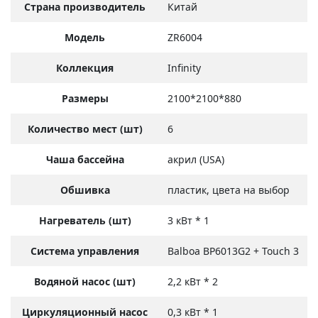
Страна производитель
Китай
Модель
ZR6004
Коллекция
Infinity
Размеры
2100*2100*880
Количество мест (шт)
6
Чаша бассейна
акрил (USA)
Обшивка
пластик, цвета на выбор
Нагреватель (шт)
3 кВт * 1
Система управления
Balboa BP6013G2 + Touch 3
Водяной насос (шт)
2,2 кВт * 2
Циркуляционный насос
0,3 кВт * 1