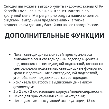
Сегодня вы можете выгодно купить гидромассажный СПА-
бассейн Lovia Spa ZR6004 в интернет-магазине по
доступной цене. Мы регулярно радуем наших клиентов
скидками, выгодными предложениями, а также
осуществляем доставку бассейнов во все города России.
ДОПОЛНИТЕЛЬНЫЕ ФУНКЦИИ
Пакет светодиодных фонарей премиум-класса
включает в себя светодиодный водопад и фонтан,
подголовник со светодиодной подсветкой, клапан со
светодиодной подсветкой, светодиодные фонари по
краю и подстаканник с светодиодной подсветкой,
угол обшивки подсвечивается светодиодом;
Усилитель Bluetooth с выдвижным динамиком
(Joyonway)м;
2 х 2 см. / 2 см. изоляция корпуса/пола/поверхности;
Чехол для spa/ съемная крышка /ступени;
Чехол для тяжелых условий эксплуатации, 13 см.