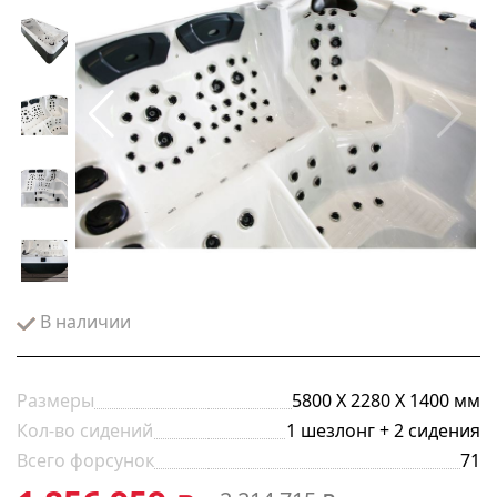
В наличии
Размеры
5800 Х 2280 Х 1400 мм
Кол-во сидений
1 шезлонг + 2 сидения
Всего форсунок
71