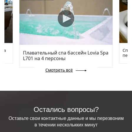
via
Спа 
Плавательный спа бассейн Lovia Spa
пер
L701 на 4 персоны
Смотреть всё
Остались вопросы?
Оставьте свои контактные данные и мы перезвоним
в течении несколькких минут