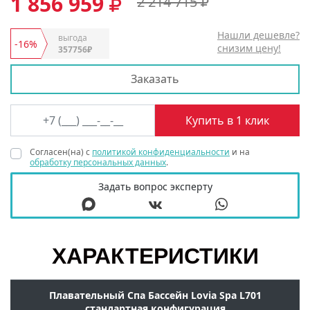
1 856 959
2 214 715
Нашли дешевле?
выгода
-16%
снизим цену!
357756₽
Заказать
Согласен(на) с
политикой конфиденциальности
и на
обработку персональных данных
.
Задать вопрос эксперту
ХАРАКТЕРИСТИКИ
Плавательный Спа Бассейн Lovia Spa L701
стандартная конфигурация