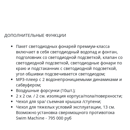
ДОПОЛНИТЕЛЬНЫЕ ФУНКЦИИ
Пакет светодиодных фонарей премиум-класса
включает в себя светодиодный водопад и фонтан,
подголовник со светодиодной подсветкой, клапан со
светодиодной подсветкой, светодиодные фонари по
краю и подстаканник с светодиодной подсветкой,
угол обшивки подсвечивается светодиодом;
MP3-плеер с 2 водонепроницаемыми динамиками и
сабвуфером;
Воздушные форсунки (10шт.);
2 х 2 см. / 2 см. изоляция корпуса/пола/поверхности;
Чехол для spa/ съемная крышка /ступени;
Чехол для тяжелых условий эксплуатации, 13 см.
Возможно установка сверхмощного противотока
Swim Machine - 795 000 руб