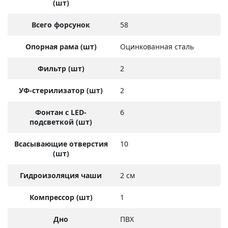
(шт)
Всего форсунок
58
Опорная рама (шт)
Оцинкованная сталь
Фильтр (шт)
2
УФ-стерилизатор (шт)
2
Фонтан с LED-
6
подсветкой (шт)
Всасывающие отверстия
10
(шт)
Гидроизоляция чаши
2 см
Компрессор (шт)
1
Дно
ПВХ