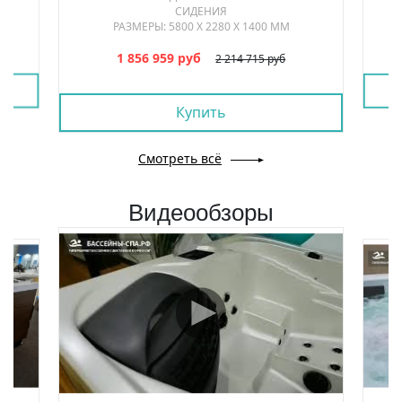
СИДЕНИЯ
РАЗМЕРЫ: 5800 Х 2280 Х 1400 ММ
1 856 959 руб
2 214 715 руб
Купить
Смотреть всё
Видеообзоры