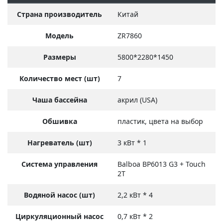
Страна производитель
Китай
Модель
ZR7860
Размеры
5800*2280*1450
Количество мест (шт)
7
Чаша бассейна
акрил (USA)
Обшивка
пластик, цвета на выбор
Нагреватель (шт)
3 кВт * 1
Система управления
Balboa BP6013 G3 + Touch
2T
Водяной насос (шт)
2,2 кВт * 4
Циркуляционный насос
0,7 кВт * 2