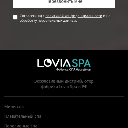
Согласен(на) с
политикой конфиденциальности
и на
обработку персональных данных
.
Эксклюзивный дистрибьютер
фабрики Lovia Spa в РФ
Мини спа
Плавательный спа
Переливные спа