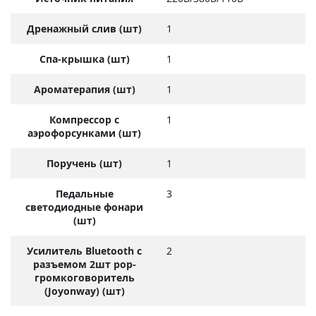
Дренажный слив (шт)
1
Спа-крышка (шт)
1
Ароматерапия (шт)
1
Компрессор с
1
аэрофорсунками (шт)
Поручень (шт)
1
Педальные
3
светодиодные фонари
(шт)
Усилитель Bluetooth с
2
разъемом 2шт pop-
громкоговоритель
(Joyonway) (шт)