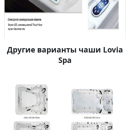
Другие варианты чаши Lovia
Spa