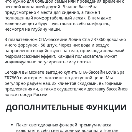
что нужно для большой семьи или проведения времени с
веселой компанией друзей. В чаше бассейна
предусмотрено 4 места для сидения, а также 1
полноценный комфортабельный лежак. В нем даже
маленькие дети будут чувствовать себя комфортно,
несмотря на глубину чаши.
В плавательном СПА-бассейне Ловиа Спа ZR7860 довольно
много форсунок - 58 штук. Через них вода и воздух
направленно воздействуют на тело, производя желаемый
гидромассажный эффект. Каждый пользователь может
индивидуально регулировать силу потока.
Сегодня вы можете выгодно купить СПА-бассейн Lovia Spa
ZR7860 в интернет-магазине по доступной цене. Мы
регулярно радуем наших клиентов скидками, выгодными
предложениями, а также осуществляем доставку бассейнов
во все города России.
ДОПОЛНИТЕЛЬНЫЕ ФУНКЦИИ
Пакет светодиодных фонарей премиум-класса
включает в себя светодиодный водопад и фонтан,