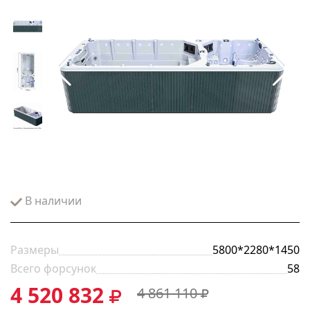
В наличии
Размеры
5800*2280*1450
Всего форсунок
58
4 520 832
4 861 110