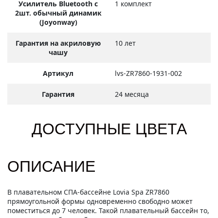
Усилитель Bluetooth с
1 комплект
2шт. обычный динамик
(Joyonway)
Гарантия на акриловую
10 лет
чашу
Артикул
lvs-ZR7860-1931-002
Гарантия
24 месяца
ДОСТУПНЫЕ ЦВЕТА
ОПИСАНИЕ
В плавательном СПА-бассейне Lovia Spa ZR7860
прямоугольной формы одновременно свободно может
поместиться до 7 человек. Такой плавательный бассейн то,