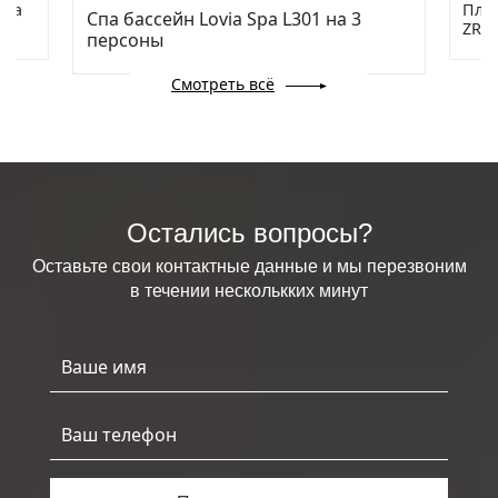
via
Плав
Спа бассейн Lovia Spa L301 на 3
ZR78
персоны
Смотреть всё
Остались вопросы?
Оставьте свои контактные данные и мы перезвоним
в течении несколькких минут